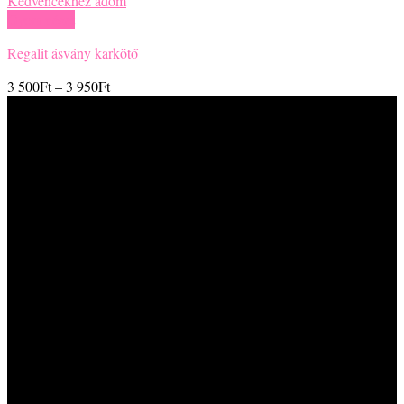
A keresztnevem:
Az e-mail címem: