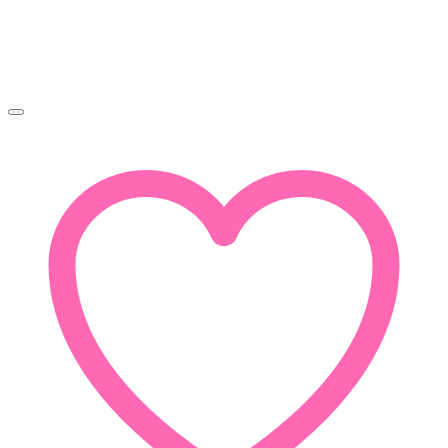
3
150Ft