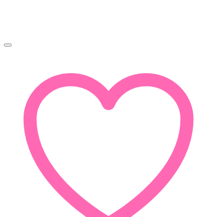
450Ft