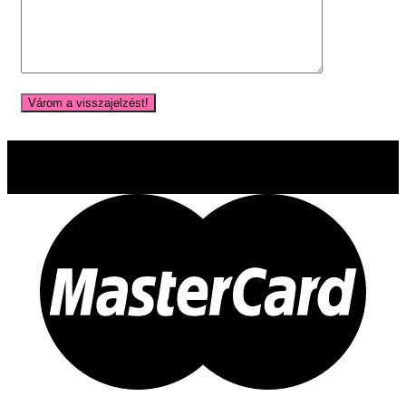
Főoldal
Termékek
Információk