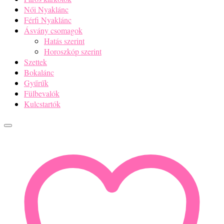
Fülbevalók
Kulcstartók