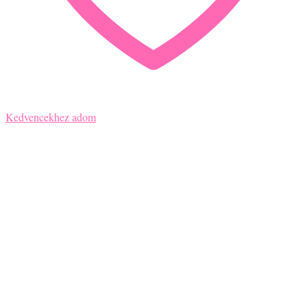
Kedvencekhez adom