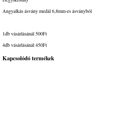
Angyalkás ásvány medál 6,8mm-es ásványból
1db vásárlásánál 500Ft
4db vásárlásánál 450Ft
Kapcsolódó termékek