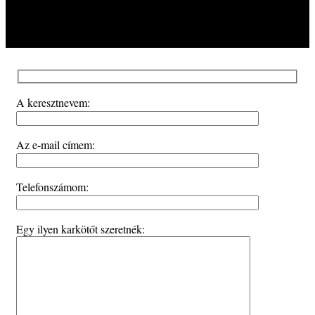
A keresztnevem:
Az e-mail címem:
Telefonszámom:
Egy ilyen karkötőt szeretnék: