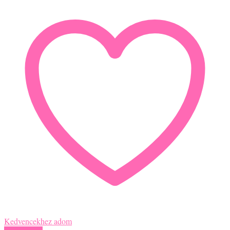
Kedvencekhez adom