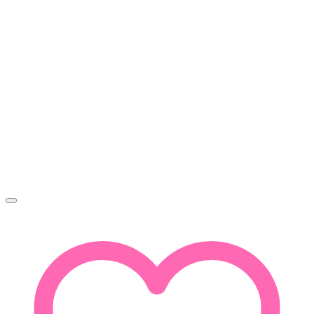
-
3
250Ft