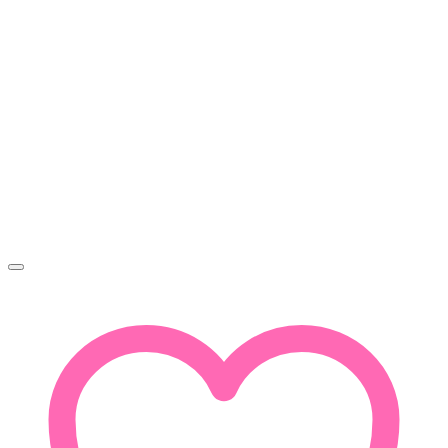
3
950Ft