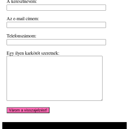
A keresztnevem:
Az e-mail címem:
Telefonszámom:
Egy ilyen karkötőt szeretnék: