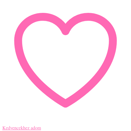
mennyiség
Kedvencekhez adom