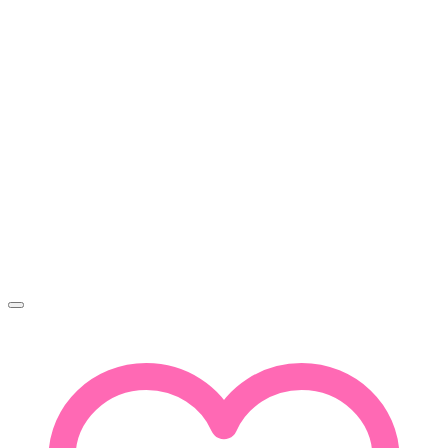
990Ft
-
3
450Ft