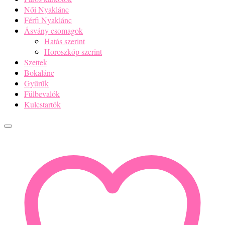
Fülbevalók
Kulcstartók