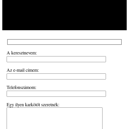
A keresztnevem:
Az e-mail címem:
Telefonszámom:
Egy ilyen karkötőt szeretnék: