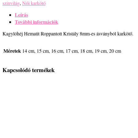
színvilág
,
Női karkötő
Leírás
További információk
Kagylóhéj Hematit Roppantott Kristály 8mm-es ásványból karkötő.
Méretek
14 cm, 15 cm, 16 cm, 17 cm, 18 cm, 19 cm, 20 cm
Kapcsolódó termékek