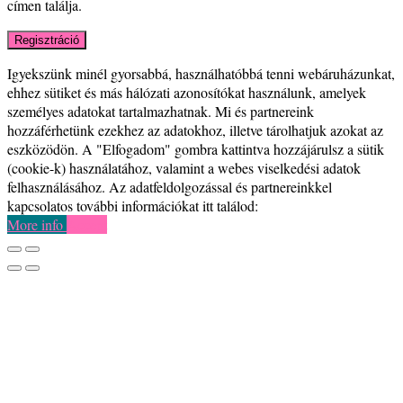
címen találja.
Regisztráció
Igyekszünk minél gyorsabbá, használhatóbbá tenni webáruházunkat,
ehhez sütiket és más hálózati azonosítókat használunk, amelyek
személyes adatokat tartalmazhatnak. Mi és partnereink
hozzáférhetünk ezekhez az adatokhoz, illetve tárolhatjuk azokat az
eszközödön. A "Elfogadom" gombra kattintva hozzájárulsz a sütik
(cookie-k) használatához, valamint a webes viselkedési adatok
felhasználásához. Az adatfeldolgozással és partnereinkkel
kapcsolatos további információkat itt találod:
More info
Accept