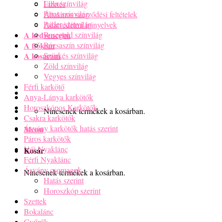
Lilla színvilág
Fizetés
Piros színvilág
Általános szerződési feltételek
Púder színvilág
Adatvédelmi irányelvek
A kedvenceim
Rosegold színvilág
A fiókom
Rózsaszín színvilág
A kosaram
Szürkés színvilág
Zöld színvilág
Vegyes színvilág
Férfi karkötő
Anya-Lánya karkötők
Horoszkópos Karkötők
Nincsenek termékek a kosárban.
Csakra karkötők
Ásvány karkötők hatás szerint
Menu
Páros karkötők
Női Nyaklánc
Kosár
Férfi Nyaklánc
Ásvány csomagok
Nincsenek termékek a kosárban.
Hatás szerint
Horoszkóp szerint
Szettek
Bokalánc
Gyűrűk