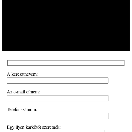
A keresztnevem:
Az e-mail címem:
Telefonszámom:
Egy ilyen karkötőt szeretnék: