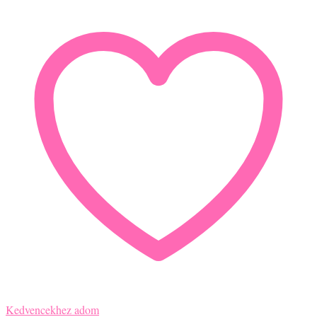
Kedvencekhez adom