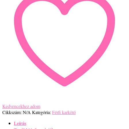
Kedvencekhez adom
Cikkszám:
N/A
Kategória:
Férfi karkötő
Leírás