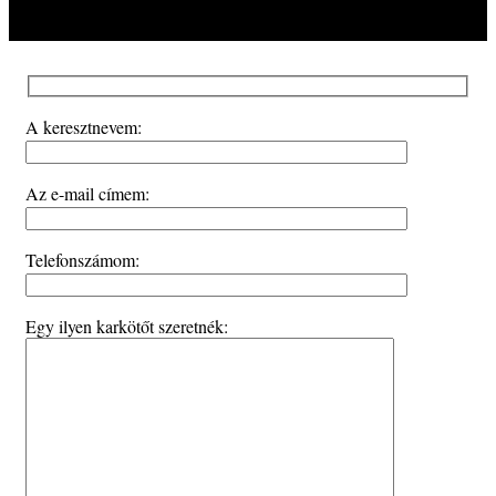
A keresztnevem:
Az e-mail címem:
Telefonszámom:
Egy ilyen karkötőt szeretnék: