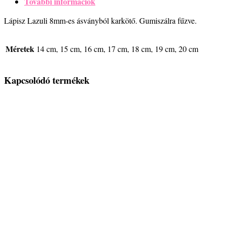
További információk
Lápisz Lazuli 8mm-es ásványból karkötő. Gumiszálra fűzve.
Méretek
14 cm, 15 cm, 16 cm, 17 cm, 18 cm, 19 cm, 20 cm
Kapcsolódó termékek